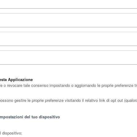
esta Applicazione
re o revocare tale consenso impostando o aggiornando le proprie preferenze tram
sono gestire le proprie preferenze visitando il relativo link di opt out (qualora 
impostazioni del tuo dispositivo
l dispositivo;