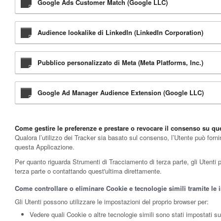
Google Ads Customer Match (Google LLC)
Audience lookalike di LinkedIn (LinkedIn Corporation)
Pubblico personalizzato di Meta (Meta Platforms, Inc.)
Google Ad Manager Audience Extension (Google LLC)
Come gestire le preferenze e prestare o revocare il consenso su qu
Qualora l’utilizzo dei Tracker sia basato sul consenso, l’Utente può forni
questa Applicazione.
Per quanto riguarda Strumenti di Tracciamento di terza parte, gli Utenti pos
terza parte o contattando quest'ultima direttamente.
Come controllare o eliminare Cookie e tecnologie simili tramite le 
Gli Utenti possono utilizzare le impostazioni del proprio browser per:
Vedere quali Cookie o altre tecnologie simili sono stati impostati su