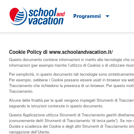
Programmi
Cookie Policy di www.schoolandvacation.it/
Questo documento contiene informazioni in merito alle tecnologie che cons
informazioni (per esempio tramite l’utilizzo di Cookie) o di utilizzare r
Per semplicità, in questo documento tali tecnologie sono sinteticamente d
Per esempio, sebbene i Cookie possano essere usati in browser sia web sia
Tracciamento che richiedono la presenza di un browser. Per questo motivo,
Tracciamento.
Alcune delle finalità per le quali vengono impiegati Strumenti di Tracci
seguendo le istruzioni contenute in questo documento.
Questa Applicazione utilizza Strumenti di Tracciamento gestiti direttamen
(comunemente detti Strumenti di Tracciamento “di terza parte”). Se non d
Durata e scadenza dei Cookie e degli altri Strumenti di Tracciamento sim
navigazione dell’Utente.