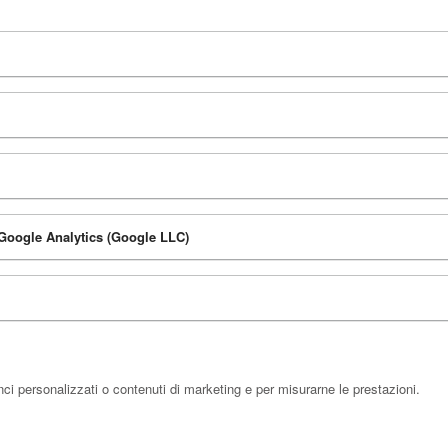
n Google Analytics (Google LLC)
ci personalizzati o contenuti di marketing e per misurarne le prestazioni.