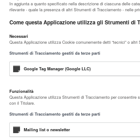
In aggiunta a quanto specificato nella descrizione di ciascuna delle categ
rilevante - quale la presenza di altri Strumenti di Tracciamento - nelle priv
Come questa Applicazione utilizza gli Strumenti di 
Necessari
Questa Applicazione utilizza Cookie comunemente detti “tecnici” o altri S
Strumenti di Tracciamento gestiti da terze parti
Google Tag Manager (Google LLC)
Funzionalità
Questa Applicazione utilizza Strumenti di Tracciamento per consentire se
con il Titolare.
Strumenti di Tracciamento gestiti da terze parti
Mailing list o newsletter