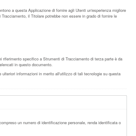
entono a questa Applicazione di fornire agli Utenti un'esperienza migliore
i Tracciamento, il Titolare potrebbe non essere in grado di fornire le
 riferimento specifico a Strumenti di Tracciamento di terza parte è da
zi elencati in questo documento.
ulteriori informazioni in merito all'utilizzo di tali tecnologie su questa
compreso un numero di identificazione personale, renda identificata o