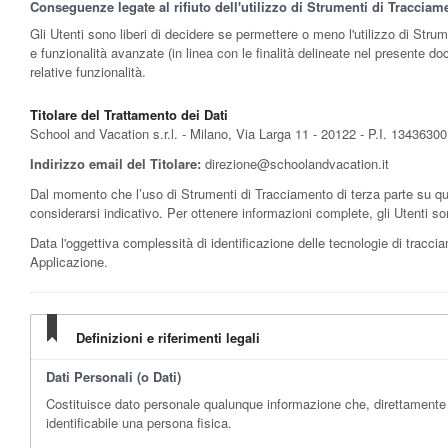
Conseguenze legate al rifiuto dell'utilizzo di Strumenti di Tracciam
Gli Utenti sono liberi di decidere se permettere o meno l'utilizzo di Stru
e funzionalità avanzate (in linea con le finalità delineate nel presente do
relative funzionalità.
Titolare del Trattamento dei Dati
School and Vacation s.r.l. - Milano, Via Larga 11 - 20122 - P.I. 13436
Indirizzo email del Titolare:
direzione@schoolandvacation.it
Dal momento che l’uso di Strumenti di Tracciamento di terza parte su qu
considerarsi indicativo. Per ottenere informazioni complete, gli Utenti son
Data l'oggettiva complessità di identificazione delle tecnologie di tracciame
Applicazione.
Definizioni e riferimenti legali
Dati Personali (o Dati)
Costituisce dato personale qualunque informazione che, direttamente o
identificabile una persona fisica.