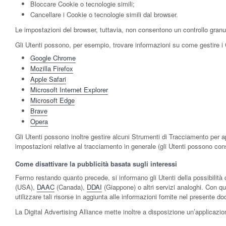
Bloccare Cookie o tecnologie simili;
Cancellare i Cookie o tecnologie simili dal browser.
Le impostazioni del browser, tuttavia, non consentono un controllo granu
Gli Utenti possono, per esempio, trovare informazioni su come gestire i Co
Google Chrome
Mozilla Firefox
Apple Safari
Microsoft Internet Explorer
Microsoft Edge
Brave
Opera
Gli Utenti possono inoltre gestire alcuni Strumenti di Tracciamento per app
impostazioni relative al tracciamento in generale (gli Utenti possono cons
Come disattivare la pubblicità basata sugli interessi
Fermo restando quanto precede, si informano gli Utenti della possibilità 
(USA),
DAAC
(Canada),
DDAI
(Giappone) o altri servizi analoghi. Con que
utilizzare tali risorse in aggiunta alle informazioni fornite nel presente 
La Digital Advertising Alliance mette inoltre a disposizione un’applicaz