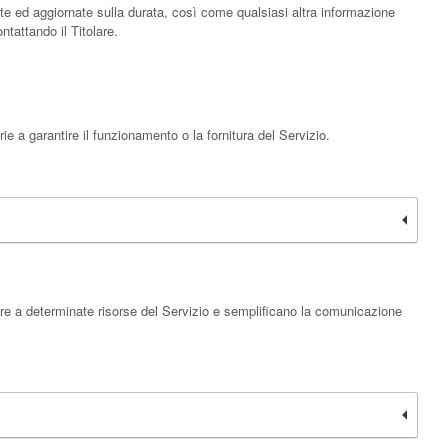
iate ed aggiornate sulla durata, così come qualsiasi altra informazione
ntattando il Titolare.
 a garantire il funzionamento o la fornitura del Servizio.
ere a determinate risorse del Servizio e semplificano la comunicazione