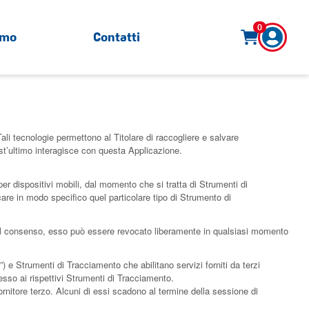
0
amo
Contatti
li tecnologie permettono al Titolare di raccogliere e salvare
est’ultimo interagisce con questa Applicazione.
r dispositivi mobili, dal momento che si tratta di Strumenti di
are in modo specifico quel particolare tipo di Strumento di
to il consenso, esso può essere revocato liberamente in qualsiasi momento
 e Strumenti di Tracciamento che abilitano servizi forniti da terzi
sso ai rispettivi Strumenti di Tracciamento.
rnitore terzo. Alcuni di essi scadono al termine della sessione di