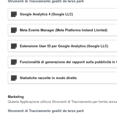
Strumenti di Tracciamento gestiti da terze parti
Google Analytics 4 (Google LLC)
Meta Events Manager (Meta Platforms Ireland Limited)
Estensione User ID per Google Analytics (Google LLC)
Funzionalità di generazione dei rapporti sulla pubblicità i
Statistiche raccolte in modo diretto
Marketing
Questa Applicazione utilizza Strumenti di Tracciamento per fornire annun
Strumenti di Tracciamento gestiti da terze parti