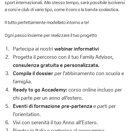
sport internazionali. Allo stesso tempo, sarà possibile iscriversi
a corsi e club di vario tipo, come il coro o la banda scolastica.
Il tutto perfettamente modellato intorno a
te!
Ogni passo insieme per realizzare il tuo progetto
Partecipa ai nostri
webinar informativi
Progetta il percorso con il tuo Family Advisor,
consulenza gratuita e personalizzata.
Compila il dossier
per l’abbinamento con scuola e
famiglia.
Ready to go Accademy:
corso online incluso per
chi parte per un anno all’estero.
Eventi di formazione pre-partenza
e parti per
l’orientation.
Vivi con serenità il tuo Anno all’Estero.
Rientra in Italia e partecipa al programma