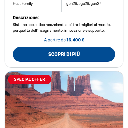
Host Family
gen26, ago26, gen27
Descrizione:
Sistema scolastico neozelandese è tra i migliori al mondo,
perqualità dell’insegnamento, innovazione e supporto.
A partire da
16.400 €
SCOPRI DI PIÙ
SPECIAL OFFER