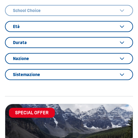
School Choice
Età
Durata
Nazione
Sistemazione
SPECIAL OFFER