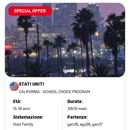
SPECIAL OFFER
STATI UNITI
CALIFORNIA - SCHOOL CHOICE PROGRAM
Età:
Durata:
15-18 anni
3/6/10 mesi
Sistemazione:
Partenze:
Host Family
gen26, ago26, gen27