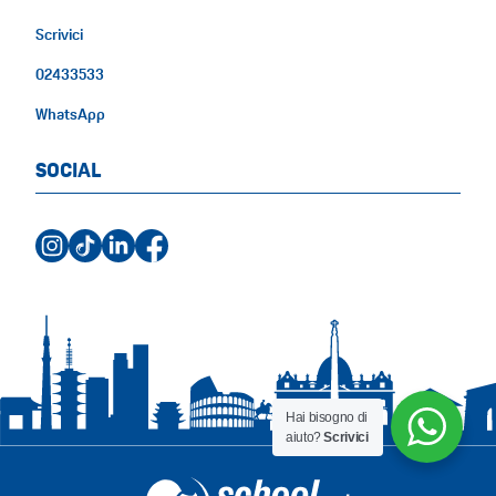
Scrivici
02433533
WhatsApp
SOCIAL
Hai bisogno di
aiuto?
Scrivici