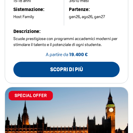
15-18 anni
3/6/10 mesi
Sistemazione:
Partenze:
Host Family
gen26, ago26, gen27
Descrizione:
Scuole prestigiose con programmi accademici moderni per
stimolare il talento e il potenziale di ogni studente.
A partire da
19.400 €
SCOPRI DI PIÙ
SPECIAL OFFER