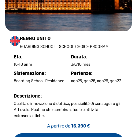
REGNO UNITO
BOARDING SCHOOL - SCHOOL CHOICE PROGRAM
Età:
Durata:
16-18 anni
3/6/10 mesi
Sistemazione:
Partenze:
Boarding School, Residence
ago25, gen26, ago26, gen27
Descrizione:
Qualità e innovazione didattica, possibilità di conseguire gli
A-Levels. Routine che combina studio e attività
extrascolastiche.
A partire da
16.390 €