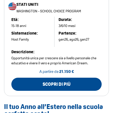
STATI UNITI
WASHINGTON - SCHOOL CHOICE PROGRAM
Età:
Durata:
15-18 anni
3/6/10 mesi
Sistemazione:
Partenze:
Host Family
gen26, ago26, gen27
Descrizione:
Opportunità unica per crescere sia a livello personale che
educativo e vivere il vero e proprio American Dream.
A partire da
21.150 €
SCOPRI DI PIÙ
Il tuo Anno all’Estero nella scuola