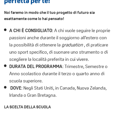
perfetta per te!
Noi faremo in modo che il tuo progetto di futuro sia
esattamente come lo hai pensato!
A CHI È CONSIGLIATO
: A chi vuole seguire le proprie
passioni anche durante il soggiorno all’estero con
la possibilità di ottenere la
graduation
, di praticare
uno sport specifico, di suonare uno strumento o di
scegliere la località preferita in cui
vivere.
DURATA DEL PROGRAMMA
: Trimestre, Semestre o
Anno scolastico durante il terzo o quarto anno di
scuola superiore.
DOVE
: Negli Stati Uniti, in Canada, Nuova Zelanda,
Irlanda o Gran Bretagna.
LA SCELTA DELLA
SCUOLA