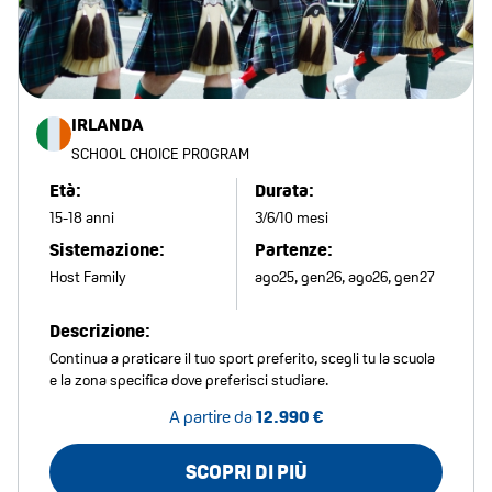
IRLANDA
SCHOOL CHOICE PROGRAM
Età:
Durata:
15-18 anni
3/6/10 mesi
Sistemazione:
Partenze:
Host Family
ago25, gen26, ago26, gen27
Descrizione:
Continua a praticare il tuo sport preferito, scegli tu la scuola
e la zona specifica dove preferisci studiare.
A partire da
12.990 €
SCOPRI DI PIÙ