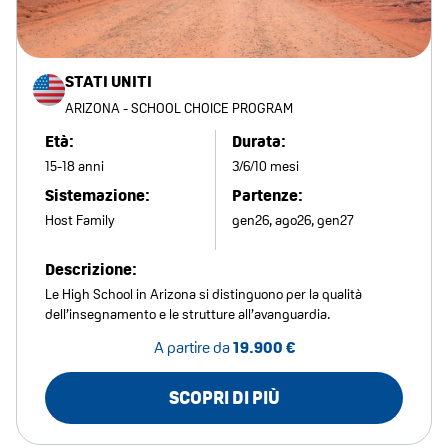
STATI UNITI
ARIZONA - SCHOOL CHOICE PROGRAM
Età:
Durata:
15-18 anni
3/6/10 mesi
Sistemazione:
Partenze:
Host Family
gen26, ago26, gen27
Descrizione:
Le High School in Arizona si distinguono per la qualità
dell’insegnamento e le strutture all’avanguardia.
A partire da
19.900 €
SCOPRI DI PIÙ