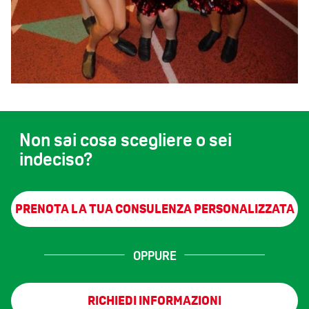
Non sai cosa scegliere o sei
indeciso?
PRENOTA LA TUA CONSULENZA PERSONALIZZATA
OPPURE
RICHIEDI INFORMAZIONI