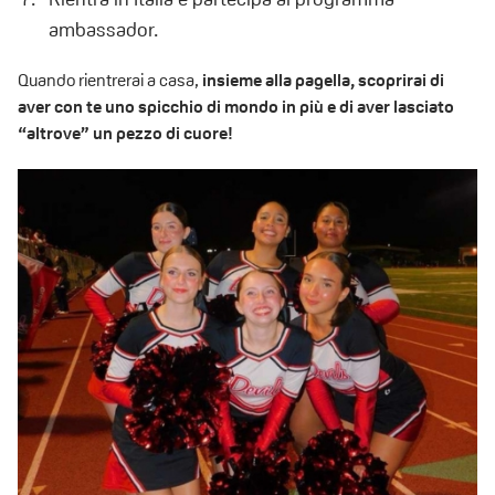
ambassador.
Quando rientrerai a casa,
insieme alla pagella, scoprirai di
aver con te uno spicchio di mondo in più e di aver lasciato
“altrove” un pezzo di cuore!