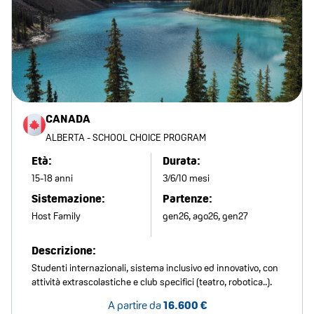
CANADA
ALBERTA - SCHOOL CHOICE PROGRAM
Età:
Durata:
15-18 anni
3/6/10 mesi
Sistemazione:
Partenze:
Host Family
gen26, ago26, gen27
Descrizione:
Studenti internazionali, sistema inclusivo ed innovativo, con
attività extrascolastiche e club specifici (teatro, robotica..).
A partire da
16.600 €