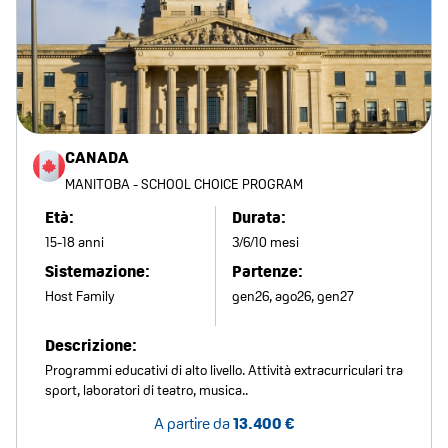
CANADA
MANITOBA - SCHOOL CHOICE PROGRAM
Età:
Durata:
15-18 anni
3/6/10 mesi
Sistemazione:
Partenze:
Host Family
gen26, ago26, gen27
Descrizione:
Programmi educativi di alto livello. Attività extracurriculari tra
sport, laboratori di teatro, musica..
A partire da
13.400 €