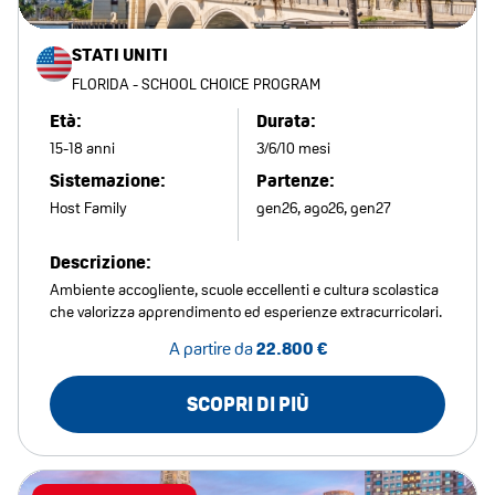
STATI UNITI
FLORIDA - SCHOOL CHOICE PROGRAM
Età:
Durata:
15-18 anni
3/6/10 mesi
Sistemazione:
Partenze:
Host Family
gen26, ago26, gen27
Descrizione:
Ambiente accogliente, scuole eccellenti e cultura scolastica
che valorizza apprendimento ed esperienze extracurricolari.
A partire da
22.800 €
SCOPRI DI PIÙ