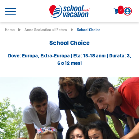
0
Home
Anno Scolastico all’Estero
School Choice
School Choice
Dove: Europa, Extra-Europa | Età: 15-18 anni | Durata: 3,
6 o 12 mesi