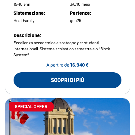
15-18 anni
3/6/10 mesi
Sistemazione:
Partenze:
Host Family
gen26
Descrizione:
Eccellenza accademica e sostegno per studenti
internazionali. Sistema scolastico semestrale o “Block
System”.
A partire da
16.940 €
SCOPRI DI PIÙ
SPECIAL OFFER