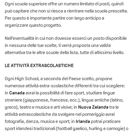
Ogni scuola superiore offre un numero limitato di posti, quindi
può capitare che non si riesca a rientrare nella scuola prescelta.
Per questo è importante partire con largo anticipo a
organizzare questo progetto.
Nell’eventualità in cui non dovesse esserci un posto disponibile
in nessuna delle tue scelte, ti verrà proposta una valida
alternativa tra le altre scuole della lista, tutte di altissimo livello.
LE ATTIVITÀ
EXTRASCOLASTICHE
Ogni High School, a seconda del Paese scelto, propone
numerose attività extra-scolastiche differenti tra cui scegliere:
in
Canada
avrai la possibilità di fare sport, studiare lingue
straniere (giapponese, francese, ecc.), lingue antiche (latino,
greco), teatro e musica e arti visive; in
Nuova Zelanda
tra le
attività extrascolastiche da svolgere nel pomeriggio avrai
fotografia, danza, musica e sport; in
Irlanda
potrai praticare
sport irlandesi tradizionali (football gaelico, hurling e camogie) o