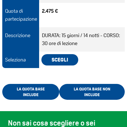
Quota di
2.475 €
partecipazione
Descrizione
DURATA: 15 giorni / 14 notti - CORSO:
30 ore di lezione
Seleziona
SCEGLI
LA QUOTA BASE
LA QUOTA BASE NON
INCLUDE
INCLUDE
Non sai cosa scegliere o sei