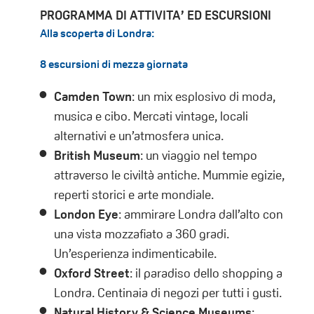
PROGRAMMA DI ATTIVITA’ ED ESCURSIONI
Alla scoperta di Londra:
8 escursioni di mezza giornata
Camden Town
: un mix esplosivo di moda,
musica e cibo. Mercati vintage, locali
alternativi e un’atmosfera unica.
British Museum
: un viaggio nel tempo
attraverso le civiltà antiche. Mummie egizie,
reperti storici e arte mondiale.
London Eye
: ammirare Londra dall’alto con
una vista mozzafiato a 360 gradi.
Un’esperienza indimenticabile.
Oxford Street
: il paradiso dello shopping a
Londra. Centinaia di negozi per tutti i gusti.
Natural History & Science Museums
: