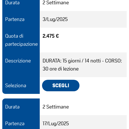
Durata
2 Settimane
Partenza
3/Lug/2025
Quota di
2.475 €
partecipazione
Descrizione
DURATA: 15 giorni / 14 notti - CORSO:
30 ore di lezione
Seleziona
SCEGLI
Durata
2 Settimane
Partenza
17/Lug/2025