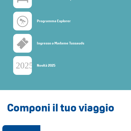
Programma Explorer
Ingresso a Madame Tussauds
Novità 2025
Componi il tuo viaggio