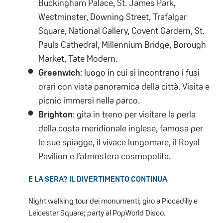
Buckingham Palace, St. James Park,
Westminster, Downing Street, Trafalgar
Square, National Gallery, Covent Gardern, St.
Pauls Cathedral, Millennium Bridge, Borough
Market, Tate Modern.
Greenwich
: luogo in cui si incontrano i fusi
orari con vista panoramica della città. Visita e
picnic immersi nella parco.
Brighton
: gita in treno per visitare la perla
della costa meridionale inglese, famosa per
le sue spiagge, il vivace lungomare, il Royal
Pavilion e l’atmosfera cosmopolita.
E LA SERA? IL DIVERTIMENTO CONTINUA
Night walking tour dei monumenti; giro a Piccadilly e
Leicester Square;
party al PopWorld Disco.