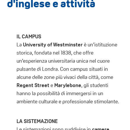
d'inglese e attività
IL CAMPUS
La
University of Westminster
è un’istituzione
storica, fondata nel 1838, che offre
un’esperienza universitaria unica nel cuore
pulsante di Londra. Con campus situati in
alcune delle zone più vivaci della città, come
Regent Street
e
Marylebone
, gli studenti
hanno la possibilità di immergersi in un
ambiente culturale e professionale stimolante.
LA SISTEMAZIONE
Le sistemazioni sono suddivise in
camere