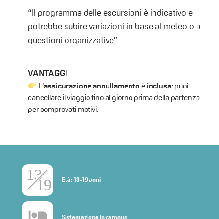
“Il programma delle escursioni è indicativo e
potrebbe subire variazioni in base al meteo o a
questioni organizzative”
VANTAGGI
L’
assicurazione annullamento
è
inclusa:
puoi
cancellare il viaggio fino al giorno prima della partenza
per comprovati motivi.
Età: 13-19 anni
Sistemazione in campus