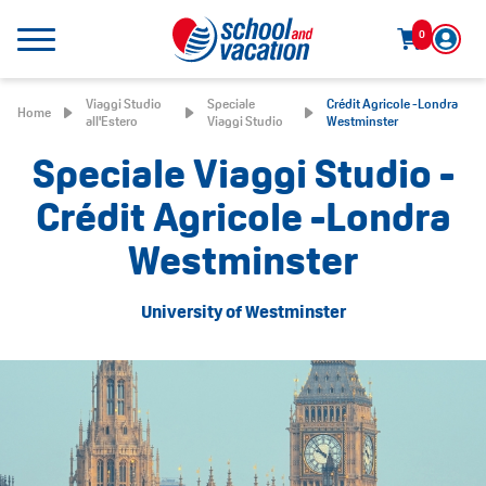
0
Viaggi Studio
Speciale
Crédit Agricole -Londra
Home
all'Estero
Viaggi Studio
Westminster
Speciale Viaggi Studio -
Crédit Agricole -Londra
Westminster
University of Westminster