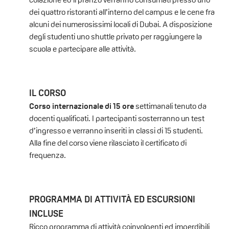
dei quattro ristoranti all’interno del campus e le cene fra
alcuni dei numerosissimi locali di Dubai. A disposizione
degli studenti uno shuttle privato per raggiungere la
scuola e partecipare alle attività.
IL CORSO
Corso internazionale di 15 ore
settimanali tenuto da
docenti qualificati. I partecipanti sosterranno un test
d’ingresso e verranno inseriti in classi di 15 studenti.
Alla fine del corso viene rilasciato il certificato di
frequenza.
PROGRAMMA DI ATTIVITÀ ED ESCURSIONI
INCLUSE
Ricco programma di attività coinvolgenti ed imperdibili