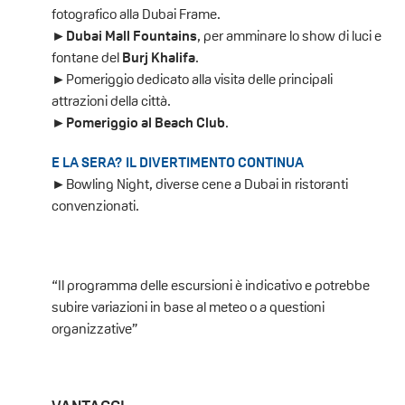
fotografico alla Dubai Frame.
►
Dubai Mall Fountains
, per amminare lo show di luci e
fontane del
Burj Khalifa
.
►Pomeriggio dedicato alla visita delle principali
attrazioni della città.
►
Pomeriggio al Beach Club
.
E LA SERA? IL DIVERTIMENTO CONTINUA
►Bowling Night, diverse cene a Dubai in ristoranti
convenzionati.
“Il programma delle escursioni è indicativo e potrebbe
subire variazioni in base al meteo o a questioni
organizzative”