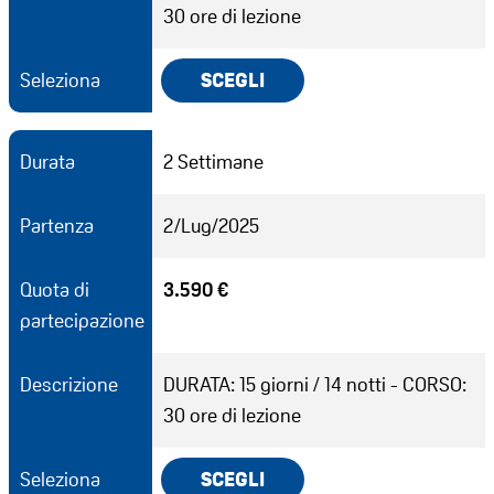
30 ore di lezione
Seleziona
SCEGLI
Durata
2 Settimane
Partenza
2/Lug/2025
Quota di
3.590 €
partecipazione
Descrizione
DURATA: 15 giorni / 14 notti - CORSO:
30 ore di lezione
Seleziona
SCEGLI