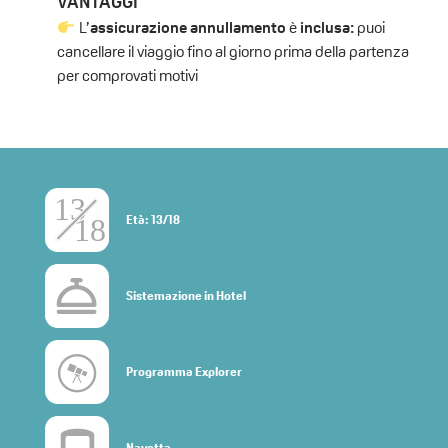
VANTAGGI
L’
assicurazione annullamento
è
inclusa:
puoi
cancellare il viaggio fino al giorno prima della partenza
per comprovati motivi
Età: 13/18
Sistemazione in Hotel
Programma Explorer
Navetta