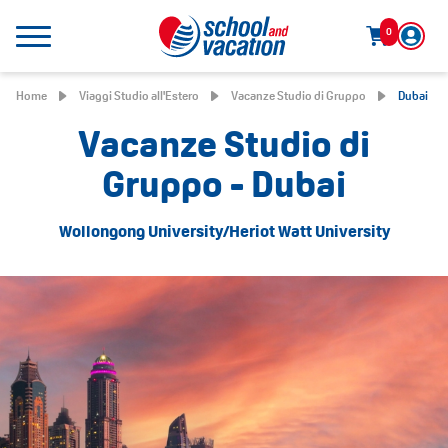
0
Home
Viaggi Studio all'Estero
Vacanze Studio di Gruppo
Dubai
Vacanze Studio di
Gruppo - Dubai
Wollongong University/Heriot Watt University