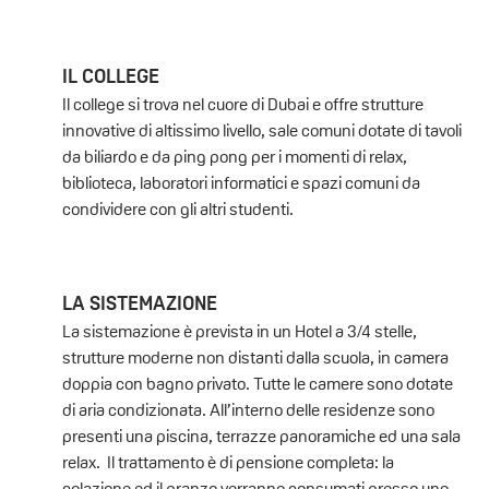
IL COLLEGE
Il college si trova nel cuore di Dubai e offre strutture
innovative di altissimo livello, sale comuni dotate di tavoli
da biliardo e da ping pong per i momenti di relax,
biblioteca, laboratori informatici e spazi comuni da
condividere con gli altri studenti.
LA SISTEMAZIONE
La sistemazione è prevista in un Hotel a 3/4 stelle,
strutture moderne non distanti dalla scuola, in camera
doppia con bagno privato. Tutte le camere sono dotate
di aria condizionata. All’interno delle residenze sono
presenti una piscina, terrazze panoramiche ed una sala
relax. Il trattamento è di pensione completa: la
colazione ed il pranzo verranno consumati presso uno