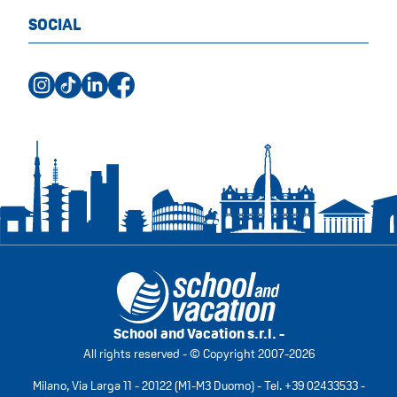
SOCIAL
School and Vacation s.r.l. -
All rights reserved - © Copyright 2007-2026
Milano, Via Larga 11 - 20122 (M1-M3 Duomo) - Tel.
+39 02433533
-