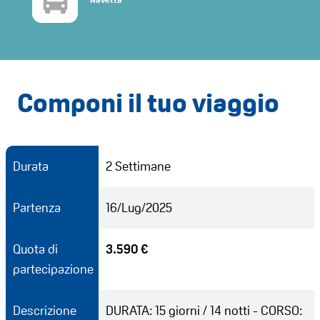
Componi il tuo viaggio
Durata
2 Settimane
Partenza
16/Lug/2025
Quota di
3.590 €
partecipazione
Descrizione
DURATA: 15 giorni / 14 notti - CORSO: