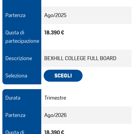
Partenza
Ago/2025
Quota di
18.390 €
partecipazione
Descrizione
BEXHILL COLLEGE FULL BOARD
Seleziona
SCEGLI
Durata
Trimestre
Partenza
Ago/2026
Quota di
18.390 €