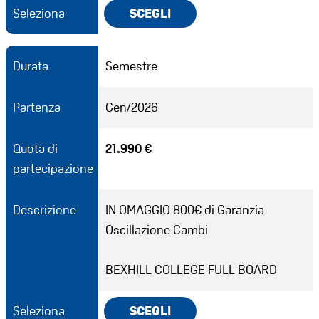
Seleziona
SCEGLI
Durata
Semestre
Partenza
Gen/2026
Quota di
21.990 €
partecipazione
Descrizione
IN OMAGGIO 800€ di Garanzia
Oscillazione Cambi
BEXHILL COLLEGE FULL BOARD
Seleziona
SCEGLI