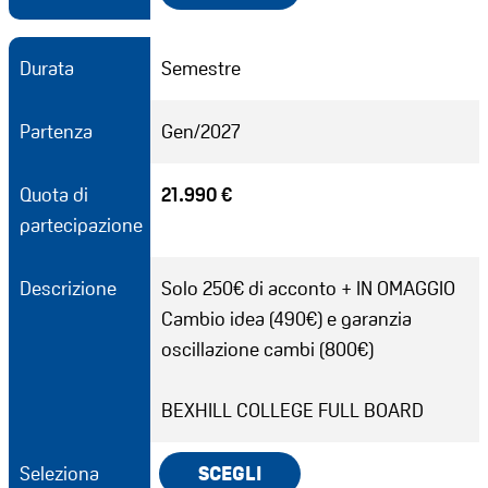
Durata
Semestre
Partenza
Gen/2027
Quota di
21.990 €
partecipazione
Descrizione
Solo 250€ di acconto + IN OMAGGIO
Cambio idea (490€) e garanzia
oscillazione cambi (800€)
BEXHILL COLLEGE FULL BOARD
Seleziona
SCEGLI