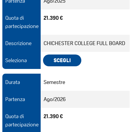
Partenza
Ago/2025
Quota di
21.390 €
partecipazione
Descrizione
CHICHESTER COLLEGE FULL BOARD
Seleziona
SCEGLI
Durata
Semestre
Partenza
Ago/2026
Quota di
21.390 €
partecipazione