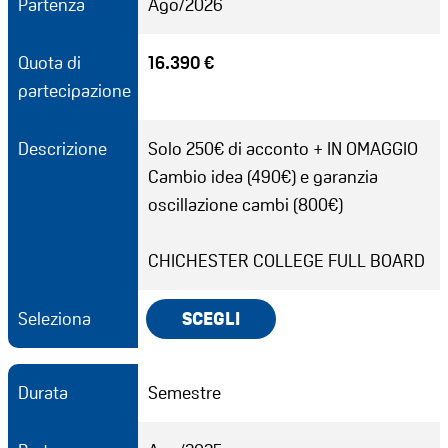
Partenza
Ago/2026
Quota di
16.390 €
partecipazione
Descrizione
Solo 250€ di acconto + IN OMAGGIO
Cambio idea (490€) e garanzia
oscillazione cambi (800€)
CHICHESTER COLLEGE FULL BOARD
Seleziona
SCEGLI
Durata
Semestre