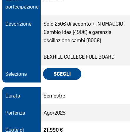
partecipazione
Descrizione
Solo 250€ di acconto + IN OMAGGIO
Cambio idea (490€) e garanzia
oscillazione cambi (800€)
BEXHILL COLLEGE FULL BOARD
Seleziona
SCEGLI
Durata
Semestre
Partenza
Ago/2025
Quota di
21.990 €