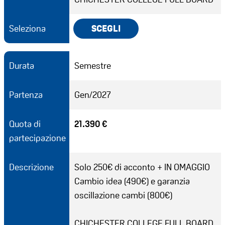
Seleziona
SCEGLI
Durata
Semestre
Partenza
Gen/2027
Quota di
21.390 €
partecipazione
Descrizione
Solo 250€ di acconto + IN OMAGGIO
Cambio idea (490€) e garanzia
oscillazione cambi (800€)
CHICHESTER COLLEGE FULL BOARD