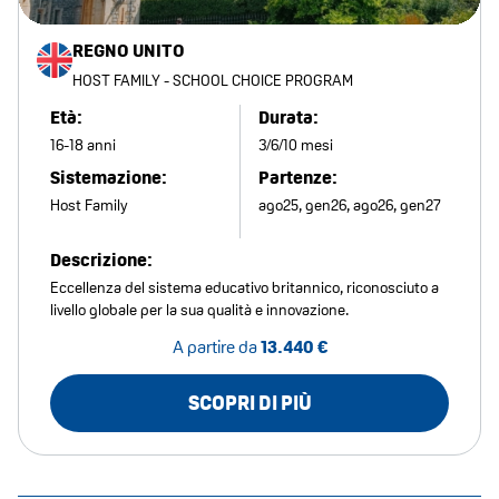
REGNO UNITO
HOST FAMILY - SCHOOL CHOICE PROGRAM
Età:
Durata:
16-18 anni
3/6/10 mesi
Sistemazione:
Partenze:
Host Family
ago25, gen26, ago26, gen27
Descrizione:
Eccellenza del sistema educativo britannico, riconosciuto a
livello globale per la sua qualità e innovazione.
A partire da
13.440 €
SCOPRI DI PIÙ