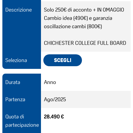
Descrizione
Solo 250€ di acconto + IN OMAGGIO
Cambio idea (490€) e garanzia
oscillazione cambi (800€)
CHICHESTER COLLEGE FULL BOARD
Seleziona
SCEGLI
Durata
Anno
Partenza
Ago/2025
Quota di
28.490 €
partecipazione