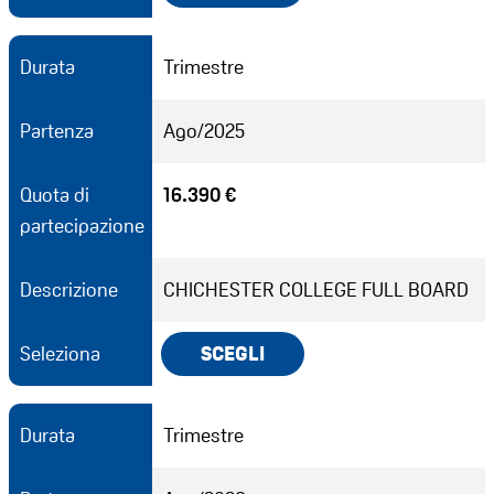
Durata
Trimestre
Partenza
Ago/2025
Quota di
16.390 €
partecipazione
Descrizione
CHICHESTER COLLEGE FULL BOARD
Seleziona
SCEGLI
Durata
Trimestre