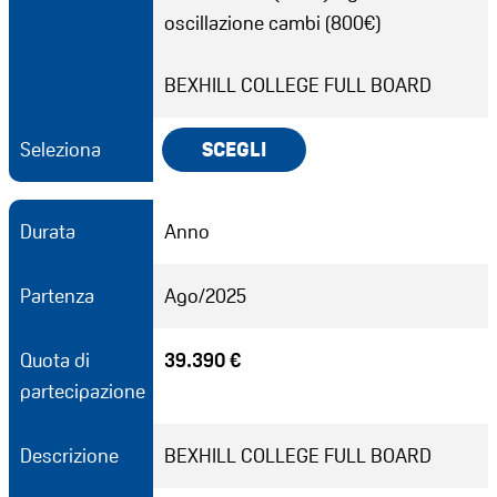
oscillazione cambi (800€)
BEXHILL COLLEGE FULL BOARD
Seleziona
SCEGLI
Durata
Anno
Partenza
Ago/2025
Quota di
39.390 €
partecipazione
Descrizione
BEXHILL COLLEGE FULL BOARD