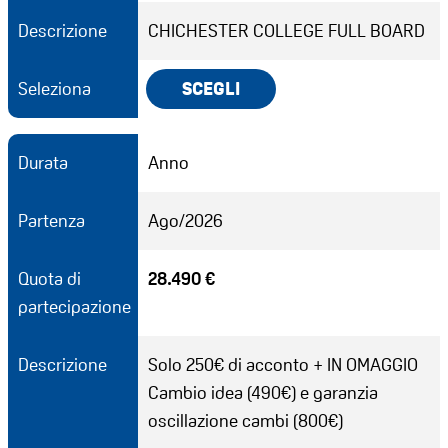
Descrizione
CHICHESTER COLLEGE FULL BOARD
Seleziona
SCEGLI
Durata
Anno
Partenza
Ago/2026
Quota di
28.490 €
partecipazione
Descrizione
Solo 250€ di acconto + IN OMAGGIO
Cambio idea (490€) e garanzia
oscillazione cambi (800€)