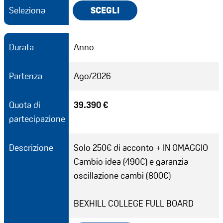
Seleziona
SCEGLI
Durata
Anno
Partenza
Ago/2026
Quota di
39.390 €
partecipazione
Descrizione
Solo 250€ di acconto + IN OMAGGIO
Cambio idea (490€) e garanzia
oscillazione cambi (800€)
BEXHILL COLLEGE FULL BOARD