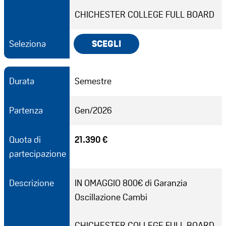
CHICHESTER COLLEGE FULL BOARD
Seleziona
SCEGLI
Durata
Semestre
Partenza
Gen/2026
Quota di
21.390 €
partecipazione
Descrizione
IN OMAGGIO 800€ di Garanzia
Oscillazione Cambi
CHICHESTER COLLEGE FULL BOARD