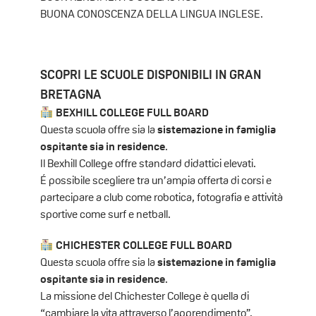
BUONA CONOSCENZA DELLA LINGUA INGLESE.
SCOPRI LE SCUOLE DISPONIBILI IN GRAN
BRETAGNA
BEXHILL COLLEGE FULL BOARD
Questa scuola offre sia la
sistemazione in famiglia
ospitante sia in residence
.
Il Bexhill College offre standard didattici elevati.
É possibile scegliere tra un’ampia offerta di corsi e
partecipare a club come robotica, fotografia e attività
sportive come surf e netball.
CHICHESTER COLLEGE FULL BOARD
Questa scuola offre sia la
sistemazione in famiglia
ospitante sia in residence
.
La missione del Chichester College è quella di
“cambiare la vita attraverso l’apprendimento”,