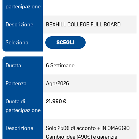
partecipazione
Descrizione
BEXHILL COLLEGE FULL BOARD
Seleziona
SCEGLI
Durata
6 Settimane
Partenza
Ago/2026
Quota di
21.990 €
partecipazione
Descrizione
Solo 250€ di acconto + IN OMAGGIO
Cambio idea (490€) e garanzia