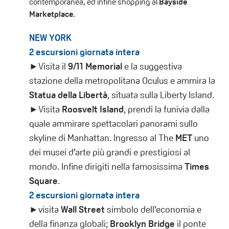
contemporanea, ed infine shopping al
Bayside
Marketplace
.
NEW YORK
2 escursioni giornata intera
►Visita il
9/11 Memorial
e la suggestiva
stazione della metropolitana Oculus e ammira la
Statua della Libertà
, situata sulla Liberty Island.
►Visita
Roosvelt Island
, prendi la funivia dalla
quale ammirare spettacolari panorami sullo
skyline di Manhattan. Ingresso al The
MET
uno
dei musei d’arte più grandi e prestigiosi al
mondo. Infine dirigiti nella famosissima
Times
Square
.
2 escursioni giornata intera
►visita
Wall Street
simbolo dell’economia e
della finanza globali;
Brooklyn Bridge
il ponte