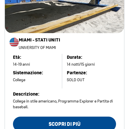
MIAMI - STATI UNITI
UNIVERSITY OF MIAMI
Età:
Durata:
14-19 anni
14 notti/15 giorni
Sistemazione:
Partenze:
College
SOLD OUT
Descrizione:
College in stile americano, Programma Explorer e Partita di
baseball.
SCOPRI DI PIÙ