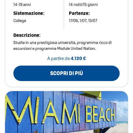
14-19 anni
14 notti/15 giorni
Sistemazione:
Partenze:
College
17/06, 1/07, 15/07
Descrizione:
Studia in una prestigiosa università, programma ricco di
escursioni e programma Module United Nation.
A partire da
4.120 €
SCOPRI DI PIÙ