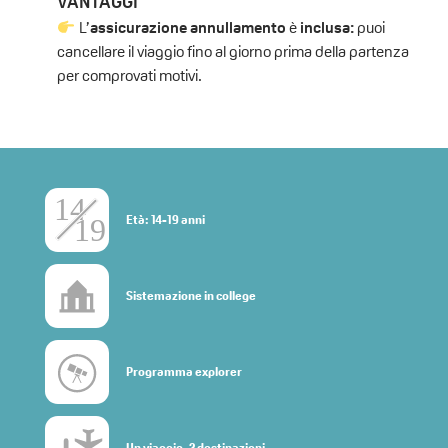
VANTAGGI
L’
assicurazione annullamento
è
inclusa:
puoi
cancellare il viaggio fino al giorno prima della partenza
per comprovati motivi.
Età: 14-19 anni
Sistemazione in college
Programma explorer
Un viaggio, 2 destinazioni