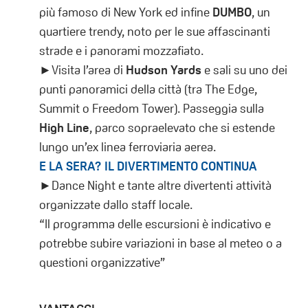
più famoso di New York ed infine
DUMBO
, un
quartiere trendy, noto per le sue affascinanti
strade e i panorami mozzafiato.
►Visita l’area di
Hudson Yards
e sali su uno dei
punti panoramici della città (tra The Edge,
Summit o Freedom Tower). Passeggia sulla
High Line
, parco sopraelevato che si estende
lungo un’ex linea ferroviaria aerea.
E LA SERA? IL DIVERTIMENTO CONTINUA
►Dance Night e tante altre divertenti attività
organizzate dallo staff locale.
“Il programma delle escursioni è indicativo e
potrebbe subire variazioni in base al meteo o a
questioni organizzative”