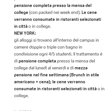
pensione completa presso la mensa del
college
(con packed nei week end).
Le cene
verranno consumate in ristoranti selezionati
in città
o in college.
NEW YORK:
gli alloggi si trovano all’interno del campus in
camere doppie o triple con bagno in
condivisione ogni 4/5 studenti. Il trattamento è
di
pensione completa
presso la mensa del
college dal lunedì al venerdì e di
mezza
pensione nel fine settimana (Brunch in stile
americano + cena); le cene verranno
consumate in ristoranti selezionati in città
o in
college.