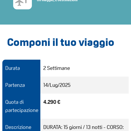
Componi il tuo viaggio
Durata
2 Settimane
Partenza
14/Lug/2025
Quota di
4.290 €
partecipazione
Descrizione
DURATA: 15 giorni / 13 notti - CORSO: