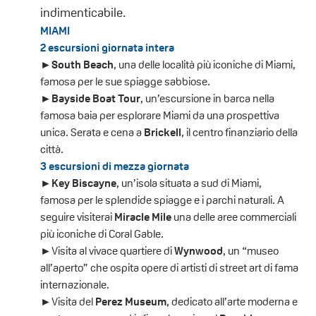
indimenticabile.
MIAMI
2 escursioni giornata intera
►South Beach
, una delle località più iconiche di Miami,
famosa per le sue spiagge sabbiose.
►Bayside Boat Tour
, un’escursione in barca nella
famosa baia per esplorare Miami da una prospettiva
unica. Serata e cena a
Brickell
, il centro finanziario della
città.
3 escursioni di mezza giornata
►Key Biscayne
, un’isola situata a sud di Miami,
famosa per le splendide spiagge e i parchi naturali. A
seguire visiterai
Miracle Mile
una delle aree commerciali
più iconiche di Coral Gable.
►Visita al vivace quartiere di
Wynwood
, un “museo
all’aperto” che ospita opere di artisti di street art di fama
internazionale.
►Visita del
Perez Museum
, dedicato all’arte moderna e