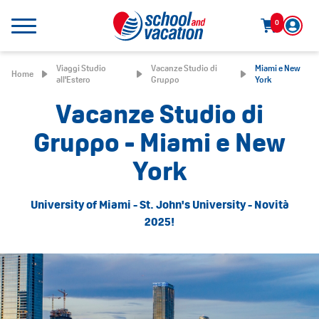
0
Viaggi Studio
Vacanze Studio di
Miami e New
Home
all'Estero
Gruppo
York
Vacanze Studio di
Gruppo - Miami e New
York
University of Miami - St. John's University - Novità
2025!