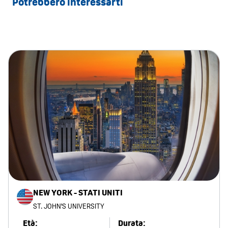
Potrebbero interessarti
NEW YORK - STATI UNITI
ST. JOHN'S UNIVERSITY
Età:
Durata: