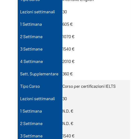
Lezioni settimanali
30
1 Settimana
605 €
2 Settimane
1070 €
3 Settimane
1540 €
4 Settimane
2010 €
Sett. Supplementare
360 €
Tipo Corso
Corso per certificazioni IELTS
Lezioni settimanali
30
1 Settimana
N.D. €
2 Settimane
N.D. €
3 Settimane
1540 €