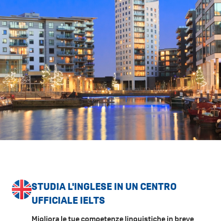
STUDIA L'INGLESE IN UN CENTRO
UFFICIALE IELTS
Migliora le tue competenze linguistiche in breve