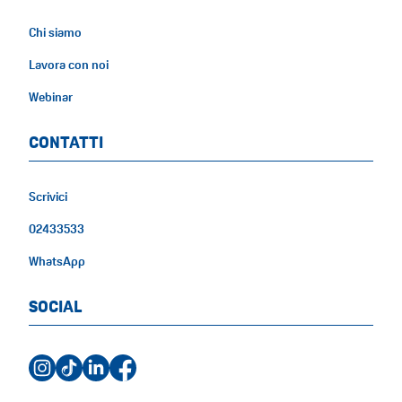
Chi siamo
Lavora con noi
Webinar
CONTATTI
Scrivici
02433533
WhatsApp
SOCIAL