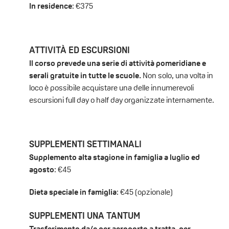
In residence
: €375
ATTIVITÀ ED ESCURSIONI
Il corso prevede una serie di attività pomeridiane e
serali gratuite in tutte le scuole.
Non solo, una volta in
loco è possibile acquistare una delle innumerevoli
escursioni full day o half day organizzate internamente.
SUPPLEMENTI SETTIMANALI
Supplemento alta stagione in famiglia a luglio ed
agosto
: €45
Dieta speciale in famiglia
: €45 (opzionale)
SUPPLEMENTI UNA TANTUM
Trasferimento da/e per aeroporto a tratta, per