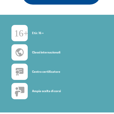
Età: 16 +
Classi internazionali
Centro certificatore
Ampia scelta di corsi