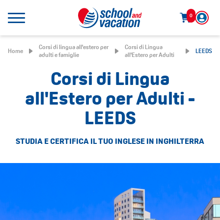
0
Corsi di lingua all'estero per
Corsi di Lingua
Home
LEEDS
adulti e famiglie
all'Estero per Adulti
Corsi di Lingua
all'Estero per Adulti -
LEEDS
STUDIA E CERTIFICA IL TUO INGLESE IN INGHILTERRA