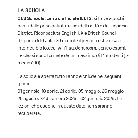
LA SCUOLA
CES Schools, centro ufficiale IELTS,
si trova a pochi
passi dalle principali attrazioni della città e dal Financial
District. Riconosciuta English UK e British Council,
dispone di 10 aule (20 durante il periodo estivo) sala
internet, biblioteca, wi-fi, student room, centro esami.
Le classi sono formate da un massimo di 14 studenti (la
media è 10).
La scuola è aperta tutto l’anno e chiude nei seguenti
giorni:
01 gennaio, 18 aprile, 21 aprile, 05 maggio, 26 maggio,
25 agosto, 22 dicembre 2025 – 02 gennaio 2026. Le
lezioni che cadono in queste date non saranno
recuperate.