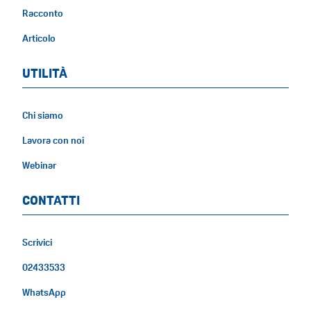
Racconto
Articolo
UTILITÀ
Chi siamo
Lavora con noi
Webinar
CONTATTI
Scrivici
02433533
WhatsApp