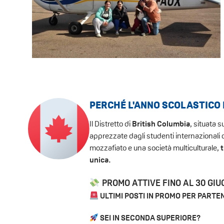
PERCHÉ L'ANNO SCOLASTICO 
Il Distretto di
British Columbia
, situata 
apprezzate dagli studenti internazionali c
mozzafiato e una società multiculturale,
unica.
PROMO ATTIVE FINO AL 30 GI
ULTIMI POSTI IN PROMO PER PARTE
SEI IN SECONDA SUPERIORE?