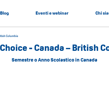
Blog
Eventi e webinar
Chi si
itish Columbia
Choice - Canada – British 
Semestre o Anno Scolastico in Canada