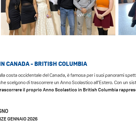
IN CANADA - BRITISH COLUMBIA
sulla costa occidentale del Canada, è famosa per i suoi panorami spettaco
he scelgono di trascorrere un Anno Scolastico all’Estero. Con un siste
trascorrere il proprio Anno Scolastico in British Columbia rappres
UGNO
NZE GENNAIO 2026