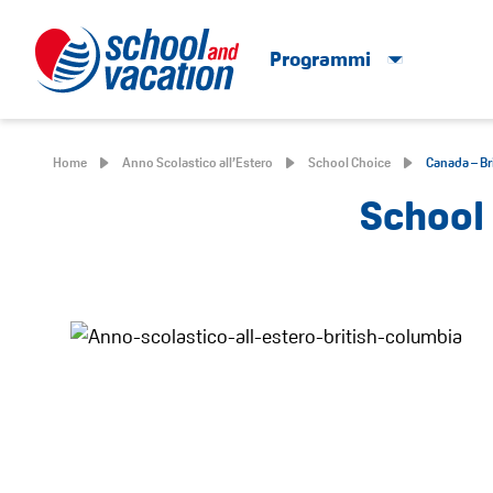
Programmi
Home
Anno Scolastico all’Estero
School Choice
Canada – Br
School 