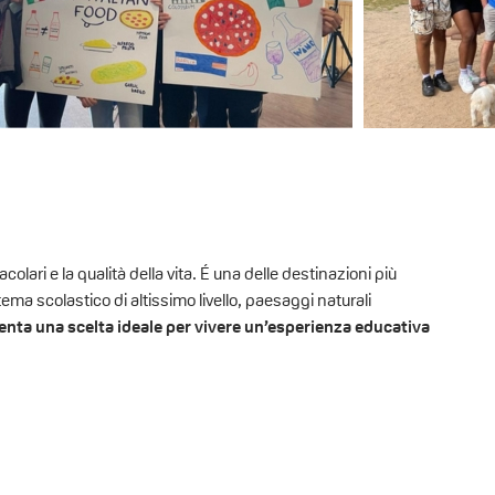
lari e la qualità della vita. É una delle destinazioni più
ma scolastico di altissimo livello, paesaggi naturali
enta una scelta ideale per vivere un’esperienza educativa