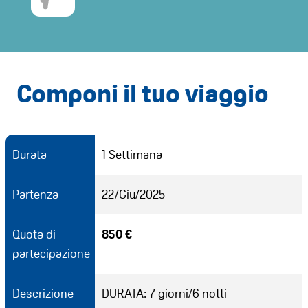
Componi il tuo viaggio
Durata
1 Settimana
Partenza
22/Giu/2025
Quota di
850 €
partecipazione
Descrizione
DURATA: 7 giorni/6 notti