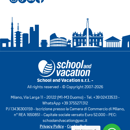
School and Vacation s.r.l. -
All rights reserved - © Copyright 2007-2026
Milano, Via Larga 11 - 20122 (M1-M3 Duomo) - Tel.
+39 02433533
-
WhatsApp
+39 3755271312
P.I 13436300159 - Iscrizione presso la Camera di Commercio di Milano,
n° REA 1650851 - Capitale sociale versato Euro 52.000 - PEC:
schoolandvacation@pec.it
Privacy Policy
-
Cookie Policy