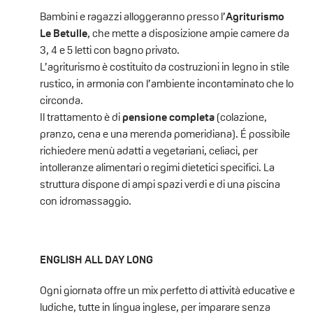
Bambini e ragazzi alloggeranno presso l’
Agriturismo
Le Betulle
, che mette a disposizione ampie camere da
3, 4 e 5 letti con bagno privato.
L’agriturismo è costituito da costruzioni in legno in stile
rustico, in armonia con l’ambiente incontaminato che lo
circonda.
Il trattamento è di
pensione completa
(colazione,
pranzo, cena e una merenda pomeridiana). É possibile
richiedere menù adatti a vegetariani, celiaci, per
intolleranze alimentari o regimi dietetici specifici. La
struttura dispone di ampi spazi verdi e di una piscina
con idromassaggio.
ENGLISH ALL DAY LONG
Ogni giornata offre un mix perfetto di attività educative e
ludiche, tutte in lingua inglese, per imparare senza