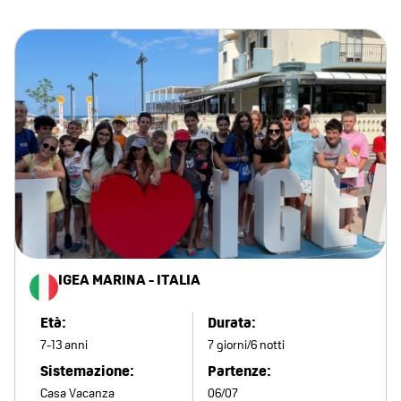
IGEA MARINA - ITALIA
Età:
Durata:
7-13 anni
7 giorni/6 notti
Sistemazione:
Partenze:
Casa Vacanza
06/07