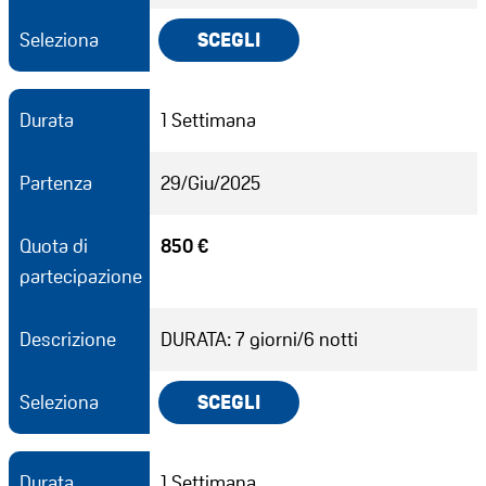
Seleziona
SCEGLI
Durata
1 Settimana
Partenza
29/Giu/2025
Quota di
850 €
partecipazione
Descrizione
DURATA: 7 giorni/6 notti
Seleziona
SCEGLI
Durata
1 Settimana