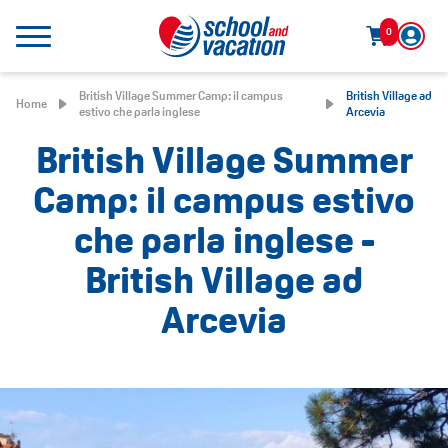
0
British Village Summer Camp: il campus
British Village ad
Home
estivo che parla inglese
Arcevia
British Village Summer
Camp: il campus estivo
che parla inglese -
British Village ad
Arcevia