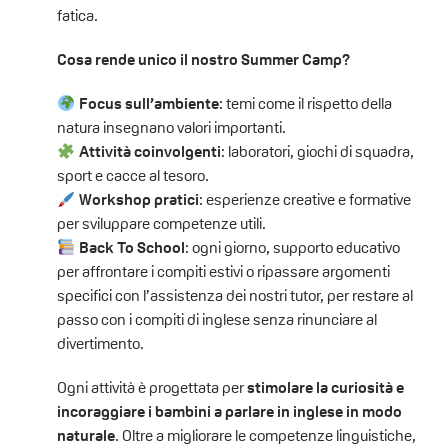
fatica.
Cosa rende unico il nostro Summer Camp?
Focus sull’ambiente
: temi come il rispetto della
natura insegnano valori importanti.
Attività coinvolgenti
: laboratori, giochi di squadra,
sport e cacce al tesoro.
Workshop pratici
: esperienze creative e formative
per sviluppare competenze utili.
Back T
o School
:
ogni giorno, supporto educativo
per affrontare i compiti estivi o ripassare argomenti
specifici con l’assistenza dei nostri tutor, per restare al
passo con i compiti di inglese senza rinunciare al
divertimento.
Ogni attività è progettata per
stimolare la curiosità e
incoraggiare i bambini a parlare in inglese in modo
naturale
. Oltre a migliorare le competenze linguistiche,