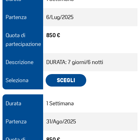
Partenza
6/Lug/2025
Quota di
850 €
partecipazione
Descrizione
DURATA: 7 giorni/6 notti
Seleziona
SCEGLI
Durata
1 Settimana
Partenza
31/Ago/2025
Quota di
850 €