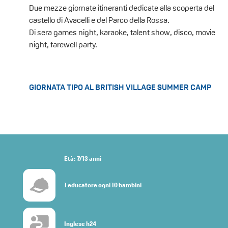
Due mezze giornate itineranti dedicate alla scoperta del
castello di Avacelli e del Parco della Rossa.
Di sera games night, karaoke, talent show, disco, movie
night, farewell party.
GIORNATA TIPO AL BRITISH VILLAGE SUMMER CAMP
Età: 7/13 anni
1 educatore ogni 10 bambini
Inglese h24