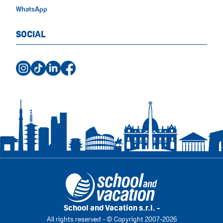
WhatsApp
SOCIAL
School and Vacation s.r.l. -
All rights reserved - © Copyright 2007-2026