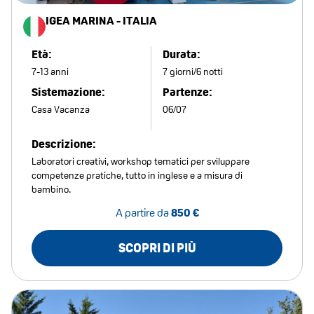
IGEA MARINA - ITALIA
Età:
Durata:
7-13 anni
7 giorni/6 notti
Sistemazione:
Partenze:
Casa Vacanza
06/07
Descrizione:
Laboratori creativi, workshop tematici per sviluppare
competenze pratiche, tutto in inglese e a misura di
bambino.
A partire da
850 €
SCOPRI DI PIÙ