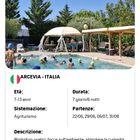
ARCEVIA - ITALIA
Età:
Durata:
7-13 anni
7 giorni/6 notti
Sistemazione:
Partenze:
Agriturismo
22/06, 29/06, 06/07, 31/08
Descrizione:
Workshop pratici, focus sull’ambiente, stimolare la curiosità