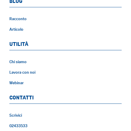
BLOG
Racconto
Articolo
UTILITÀ
Chi siamo
Lavora con noi
Webinar
CONTATTI
Scrivici
02433533